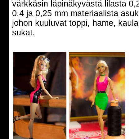
värkkäsin läpinäkyvästä lilasta 0
0,4 ja 0,25 mm materiaalista asu
johon kuuluvat toppi, hame, kaula
sukat.